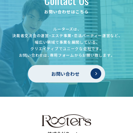
Contact Us
お問い合わせはこちら
ルーターズは、
決裁者交流会の運営・エステ事業・恋活パーティー運営など、
幅広い領域で事業を展開している、
クリエイティブでユニークな会社です。
お問い合わせは、専用フォームからお願い致します。
お問い合わせ