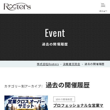
Event
過去の開催履歴
株式会社Rooters
›
決裁者交流会
›
過去の開催履歴
過去の開催履歴
カテゴリー別アーカイブ：
過去の開催履歴
プロフェッショナルな営業マ