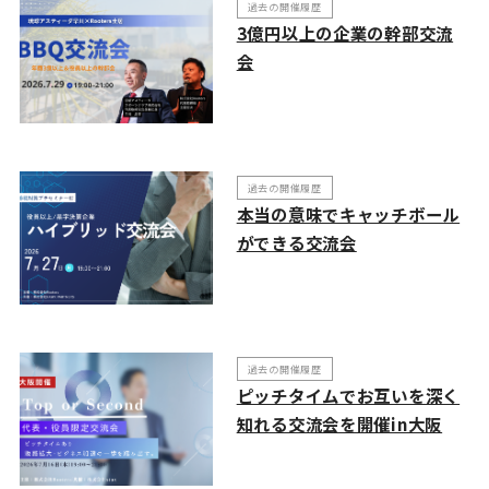
過去の開催履歴
3億円以上の企業の幹部交流
会
過去の開催履歴
本当の意味でキャッチボール
ができる交流会
過去の開催履歴
ピッチタイムでお互いを深く
知れる交流会を開催in大阪